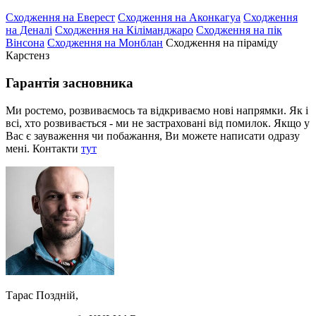
Сходження на Еверест
Сходження на Аконкагуа
Сходження
на Деналі
Сходження на Кіліманджаро
Сходження на пік
Вінсона
Сходження на Монблан
Сходження на піраміду
Карстенз
Гарантія засновника
Ми ростемо, розвиваємось та відкриваємо нові напрямки. Як і
всі, хто розвивається - ми не застраховані від помилок. Якщо у
Вас є зауваження чи побажання, Ви можете написати одразу
мені. Контакти
тут
Тарас Поздній,