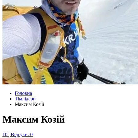
Головна
Тімлідери
Максим Козій
Максим Козій
10 | Відгуки: 0