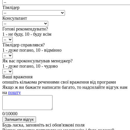
Тімлідер
Консультант
Готові рекомендувати?
1 - не буду, 10 - буду всім
Тімлідер справлявся?
1 - дуже погано, 10 - відмінно
Як вас проконсультував менеджер?
1 - дуже погано, 10 - чудово
Ваші враження
опишіть кількома реченнями свої враження від програми
Якщо ж ви бажаєте написати багато, то надсилайте відгук нам
на
пошту
0
/
10000
Залишити відгук
Будь ласка, заповніть всі обов'язкові поля