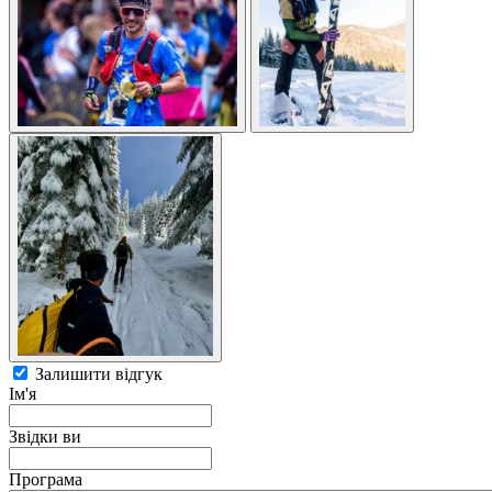
Залишити відгук
Ім'я
Звідки ви
Програма