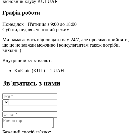
засновник клубу KULUAR
Графік роботи
Понеділок - П'ятниця з 9:00 до 18:00
Субота, неділя - черговий режим
Ми намагаємось відповідати вам 24/7, але просимо прийняти,
що це не завжди можливо і консультантам також потрібні
вихідні :)
Внутрішній курс валют:
KulCoin (KUL) = 1 UAH
Зв'язатись з нами
Бажаний спосіб зв`язку: