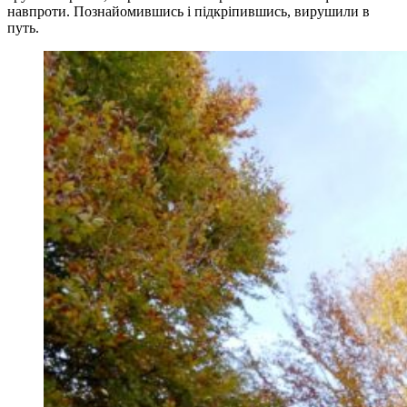
навпроти. Познайомившись і підкріпившись, вирушили в
путь.