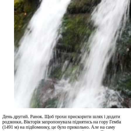
День другий. Ранок. Щоб трохи прискорити шлях і додати
родзинки, Вікторія запропонувала піднятись на гору Гемба
(1491 м) на підйомнику, це було прикольно. Але на саму