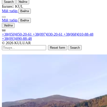
Search
Увійти
Баланс:
KUL
Мій табір
Вийти
Мій табір
Вийти
Увійти
ua
+38(050)050-20-61
+38(097)030-20-61
+38(068)010-88-48
+38(093)090-88-48
© 2026 KULUAR
Reset form
Search