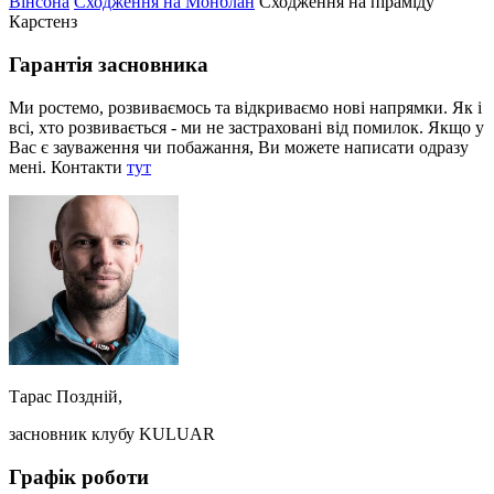
Вінсона
Сходження на Монблан
Сходження на піраміду
Карстенз
Гарантія засновника
Ми ростемо, розвиваємось та відкриваємо нові напрямки. Як і
всі, хто розвивається - ми не застраховані від помилок. Якщо у
Вас є зауваження чи побажання, Ви можете написати одразу
мені. Контакти
тут
Тарас Поздній,
засновник клубу KULUAR
Графік роботи