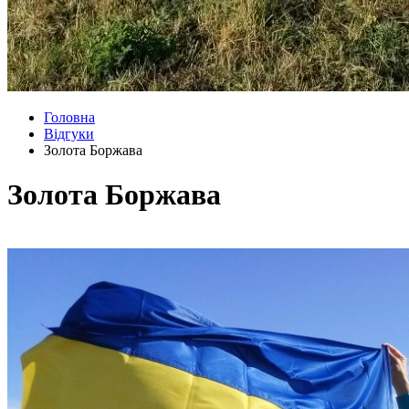
Головна
Відгуки
Золота Боржава
Золота Боржава