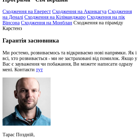
Сходження на Еверест
Сходження на Аконкагуа
Сходження
на Деналі
Сходження на Кіліманджаро
Сходження на пік
Вінсона
Сходження на Монблан
Сходження на піраміду
Карстенз
Гарантія засновника
Ми ростемо, розвиваємось та відкриваємо нові напрямки. Як і
всі, хто розвивається - ми не застраховані від помилок. Якщо у
Вас є зауваження чи побажання, Ви можете написати одразу
мені. Контакти
тут
Тарас Поздній,