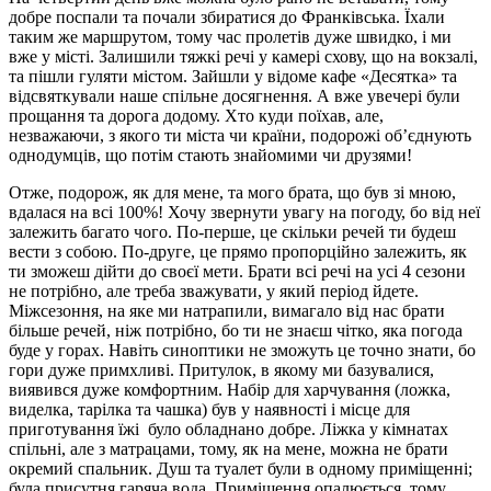
добре поспали та почали збиратися до Франківська. Їхали
таким же маршрутом, тому час пролетів дуже швидко, і ми
вже у місті. Залишили тяжкі речі у камері схову, що на вокзалі,
та пішли гуляти містом. Зайшли у відоме кафе «Десятка» та
відсвяткували наше спільне досягнення. А вже увечері були
прощання та дорога додому. Хто куди поїхав, але,
незважаючи, з якого ти міста чи країни, подорожі об’єднують
однодумців, що потім стають знайомими чи друзями!
Отже, подорож, як для мене, та мого брата, що був зі мною,
вдалася на всі 100%! Хочу звернути увагу на погоду, бо від неї
залежить багато чого. По-перше, це скільки речей ти будеш
вести з собою. По-друге, це прямо пропорційно залежить, як
ти зможеш дійти до своєї мети. Брати всі речі на усі 4 сезони
не потрібно, але треба зважувати, у який період йдете.
Міжсезоння, на яке ми натрапили, вимагало від нас брати
більше речей, ніж потрібно, бо ти не знаєш чітко, яка погода
буде у горах. Навіть синоптики не зможуть це точно знати, бо
гори дуже примхливі. Притулок, в якому ми базувалися,
виявився дуже комфортним. Набір для харчування (ложка,
виделка, тарілка та чашка) був у наявності і місце для
приготування їжі було обладнано добре. Ліжка у кімнатах
спільні, але з матрацами, тому, як на мене, можна не брати
окремий спальник. Душ та туалет були в одному приміщенні;
була присутня гаряча вода. Приміщення опалюється, тому