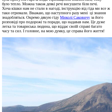
було тепло. Можна також деякі речі висушити біля печі.
Хоча кішки нам не стали в нагоді, інструкцію від гіда ми все ж
таки отримали. Вважаю, що наступного разу мені ці знання
знадобляться. Окремо дякую гіду
Миколі Саковичу
за його
розповіді про подорожі та поради, що надавав нам. Це дуже
легка та товариська людина, що віддає своїй справі багато
часу та сил. І головне, на мою думку, це справа його життя!