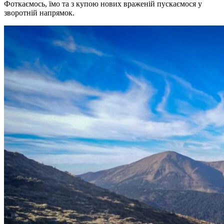
Фоткаємось, їмо та з купою нових враженій пускаємося у
зворотній напрямок.