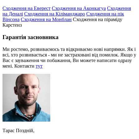
Сходження на Еверест
Сходження на Аконкагуа
Сходження
на Деналі
Сходження на Кіліманджаро
Сходження на пік
Вінсона
Сходження на Монблан
Сходження на піраміду
Карстенз
Гарантія засновника
Ми ростемо, розвиваємось та відкриваємо нові напрямки. Як і
всі, хто розвивається - ми не застраховані від помилок. Якщо у
Вас є зауваження чи побажання, Ви можете написати одразу
мені. Контакти
тут
Тарас Поздній,