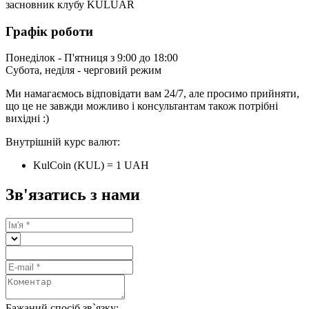
засновник клубу KULUAR
Графік роботи
Понеділок - П'ятниця з 9:00 до 18:00
Субота, неділя - черговий режим
Ми намагаємось відповідати вам 24/7, але просимо прийняти,
що це не завжди можливо і консультантам також потрібні
вихідні :)
Внутрішній курс валют:
KulCoin (KUL) = 1 UAH
Зв'язатись з нами
Бажаний спосіб зв`язку: