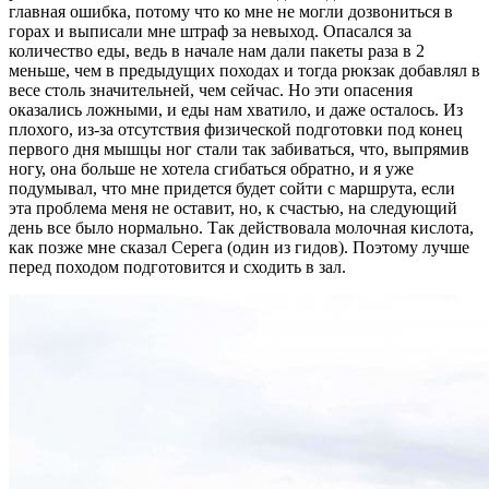
главная ошибка, потому что ко мне не могли дозвониться в
горах и выписали мне штраф за невыход. Опасался за
количество еды, ведь в начале нам дали пакеты раза в 2
меньше, чем в предыдущих походах и тогда рюкзак добавлял в
весе столь значительней, чем сейчас. Но эти опасения
оказались ложными, и еды нам хватило, и даже осталось. Из
плохого, из-за отсутствия физической подготовки под конец
первого дня мышцы ног стали так забиваться, что, выпрямив
ногу, она больше не хотела сгибаться обратно, и я уже
подумывал, что мне придется будет сойти с маршрута, если
эта проблема меня не оставит, но, к счастью, на следующий
день все было нормально. Так действовала молочная кислота,
как позже мне сказал Серега (один из гидов). Поэтому лучше
перед походом подготовится и сходить в зал.