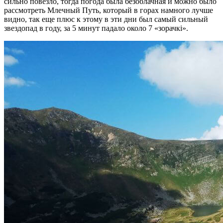
сильно повезло, тогда погода была безоблачная и можно было
рассмотреть Млечный Путь, который в горах намного лучше
видно, так еще плюс к этому в эти дни был самый сильный
звездопад в году, за 5 минут падало около 7 «зорачкі».