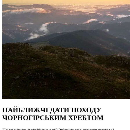
НАЙБЛИЖЧІ ДАТИ ПОХОДУ
ЧОРНОГІРСЬКИМ ХРЕБТОМ