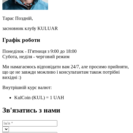
Тарас Поздній,
засновник клубу KULUAR
Графік роботи
Понеділок - П'ятниця з 9:00 до 18:00
Субота, неділя - черговий режим
Ми намагаємось відповідати вам 24/7, але просимо прийняти,
що це не завжди можливо і консультантам також потрібні
вихідні :)
Внутрішній курс валют:
KulCoin (KUL) = 1 UAH
Зв'язатись з нами