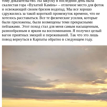
тому доказательство. На закуску в последний день была
скалистая гора «Вухатий Камінь» – отличное место для фоток
и освежающий своим бризом водопад. Мы все хорошо
сдружились за такой короткий промежуток времени, что не
хотелось расставаться. Все те физические усилия, которые
были приложены, были возмещены теми прекрасными
пейзажами. Этот поход стал для меня самым насыщенным,
разнообразным и ярким на воспоминания. Я получил целый
вагон приятных эмоций и переживаний. Так что это лишь
повод вернуться в Карпаты обратно в следующем году.