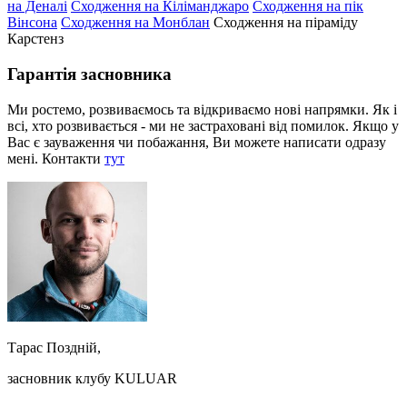
на Деналі
Сходження на Кіліманджаро
Сходження на пік
Вінсона
Сходження на Монблан
Сходження на піраміду
Карстенз
Гарантія засновника
Ми ростемо, розвиваємось та відкриваємо нові напрямки. Як і
всі, хто розвивається - ми не застраховані від помилок. Якщо у
Вас є зауваження чи побажання, Ви можете написати одразу
мені. Контакти
тут
Тарас Поздній,
засновник клубу KULUAR