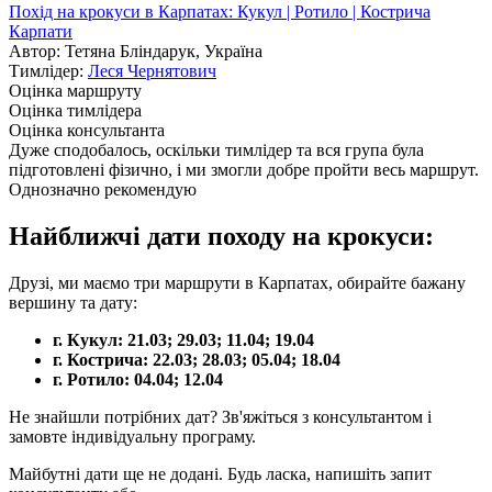
Похід на крокуси в Карпатах: Кукул | Ротило | Кострича
Карпати
Автор: Тетяна Бліндарук, Україна
Тимлідер:
Леся Чернятович
Оцінка маршруту
Оцінка тимлідера
Оцінка консультанта
Дуже сподобалось, оскільки тимлідер та вся група була
підготовлені фізично, і ми змогли добре пройти весь маршрут.
Однозначно рекомендую
Найближчі дати походу на крокуси:
Друзі, ми маємо три маршрути в Карпатах, обирайте бажану
вершину та дату:
г. Кукул: 21.03; 29.03; 11.04; 19.04
г. Кострича: 22.03; 28.03; 05.04; 18.04
г. Ротило: 04.04; 12.04
Не знайшли потрібних дат? Зв'яжіться з консультантом і
замовте індивідуальну програму.
Майбутні дати ще не додані. Будь ласка, напишіть запит