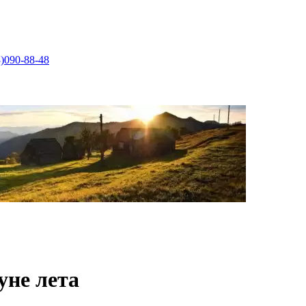
)090-88-48
уне лета