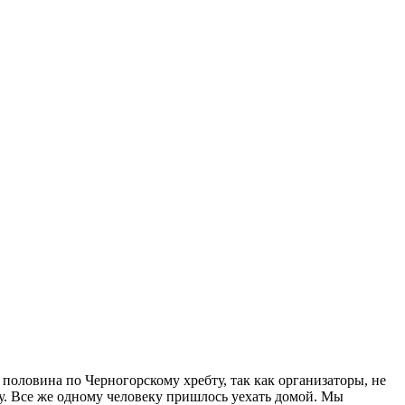
 половина по Черногорскому хребту, так как организаторы, не
у. Все же одному человеку пришлось уехать домой. Мы