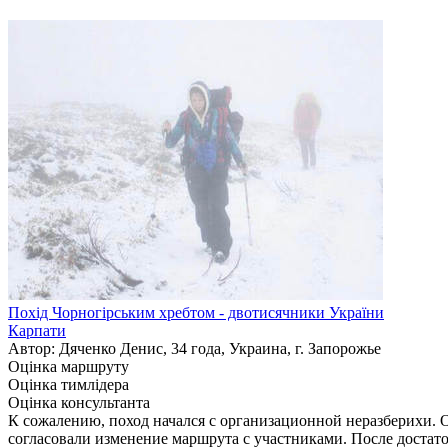
Похід Чорногірським хребтом - двотисячники України
Карпати
Автор: Дяченко Денис, 34 года, Украина, г. Запорожье
Оцінка маршруту
Оцінка тимлідера
Оцінка консультанта
К сожалению, поход начался с организационной неразберихи. О
согласовали изменение маршрута с участниками. После достат