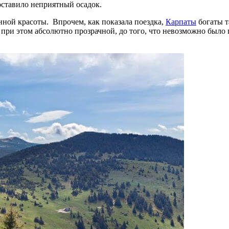
оставило неприятный осадок.
ной красоты. Впрочем, как показала поездка,
Карпаты
богаты т
 при этом абсолютно прозрачной, до того, что невозможно было п