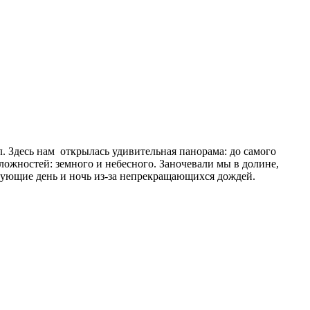
. Здесь нам открылась удивительная панорама: до самого
ожностей: земного и небесного. Заночевали мы в долине,
едующие день и ночь из-за непрекращающихся дождей.