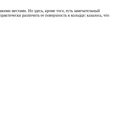
акими местами. Но здесь, кроме того, есть замечательный
рактически различить ее поверхность в колодце: казалось, что