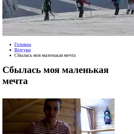
Головна
Відгуки
Сбылась моя маленькая мечта
Сбылась моя маленькая
мечта