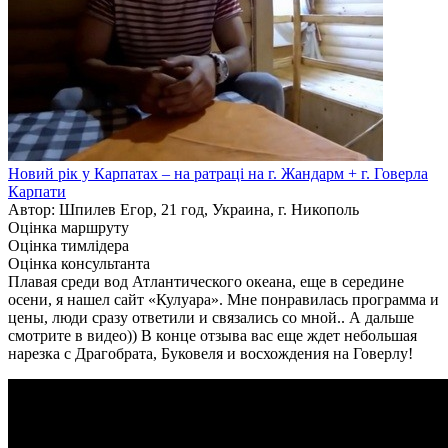
Новий рік у Карпатах – на ратраці на г. Жандарм + г. Говерла
Карпати
Автор: Шпилев Егор, 21 год, Украина, г. Никополь
Оцінка маршруту
Оцінка тимлідера
Оцінка консультанта
Плавая среди вод Атлантического океана, еще в середине
осени, я нашел сайт «Кулуара». Мне понравилась программа и
цены, люди сразу ответили и связались со мной.. А дальше
смотрите в видео)) В конце отзыва вас еще ждет небольшая
нарезка с Драгобрата, Буковеля и восхождения на Говерлу!