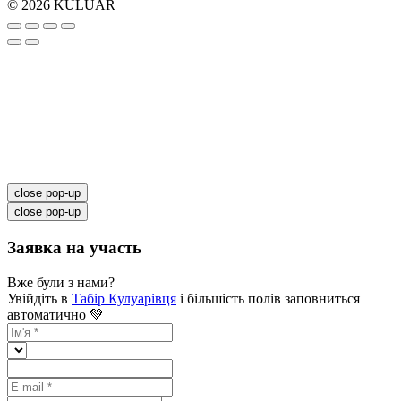
© 2026 KULUAR
close pop-up
close pop-up
Заявка на участь
Вже були з нами?
Увійдіть в
Табір Кулуарівця
і більшість полів заповниться
автоматично 💚