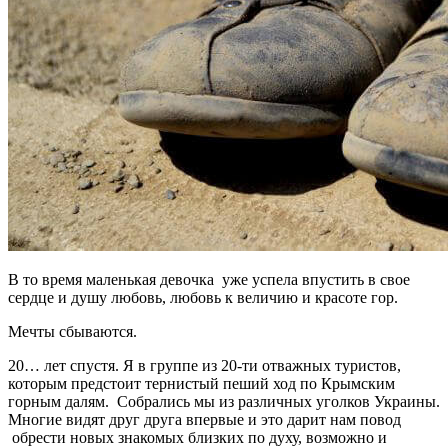
В то время маленькая девочка уже успела впустить в свое
сердце и душу любовь, любовь к величию и красоте гор.
Мечты сбываются.
20… лет спустя. Я в группе из 20-ти отважных туристов,
которым предстоит тернистый пеший ход по Крымским
горным далям. Собрались мы из различных уголков Украины.
Многие видят друг друга впервые и это дарит нам повод
обрести новых знакомых близких по духу, возможно и