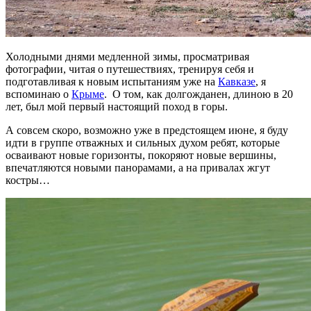
Холодными днями медленной зимы, просматривая
фотографии, читая о путешествиях, тренируя себя и
подготавливая к новым испытаниям уже на
Кавказе
, я
вспоминаю о
Крыме
. О том, как долгожданен, длиною в 20
лет, был мой первый настоящий поход в горы.
А совсем скоро, возможно уже в предстоящем июне, я буду
идти в группе отважных и сильных духом ребят, которые
осваивают новые горизонты, покоряют новые вершины,
впечатляются новыми панорамами, а на привалах жгут
костры…