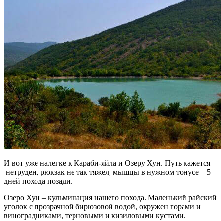
И вот уже налегке к Караби-яйла и Озеру Хун. Путь кажется
нетруден, рюкзак не так тяжел, мышцы в нужном тонусе – 5
дней похода позади.
Озеро Хун – кульминация нашего похода. Маленький райский
уголок с прозрачной бирюзовой водой, окружен горами и
виноградниками, терновыми и кизиловыми кустами.