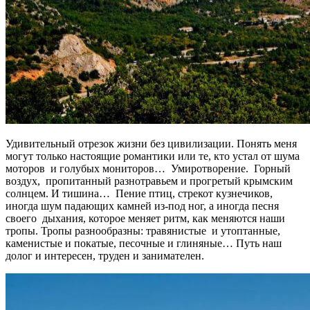
Удивительный отрезок жизни без цивилизации. Понять меня
могут только настоящие романтики или те, кто устал от шума
моторов и голубых мониторов… Умиротворение. Горный
воздух, пропитанный разнотравьем и прогретый крымским
солнцем. И тишина… Пение птиц, стрекот кузнечиков,
иногда шум падающих камней из-под ног, а иногда песня
своего дыхания, которое меняет ритм, как меняются наши
тропы. Тропы разнообразны: травянистые и утоптанные,
каменистые и покатые, песочные и глиняные… Путь наш
долог и интересен, труден и занимателен.