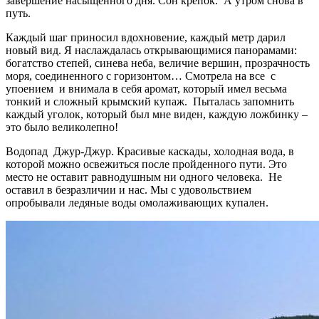
завершение насыщенного дня. Сон крепок. А утром снова в
путь.
Каждый шаг приносил вдохновение, каждый метр дарил
новый вид. Я наслаждалась открывающимися панорамами:
богатство степей, синева неба, величие вершин, прозрачность
моря, соединенного с горизонтом… Смотрела на все с
упоением и внимала в себя аромат, который имел весьма
тонкий и сложный крымский купаж. Пыталась запомнить
каждый уголок, который был мне виден, каждую ложбинку –
это было великолепно!
Водопад Джур-Джур. Красивые каскады, холодная вода, в
которой можно освежиться после пройденного пути. Это
место не оставит равнодушным ни одного человека. Не
оставил в безразличии и нас. Мы с удовольствием
опробывали ледяные воды омолаживающих купален.