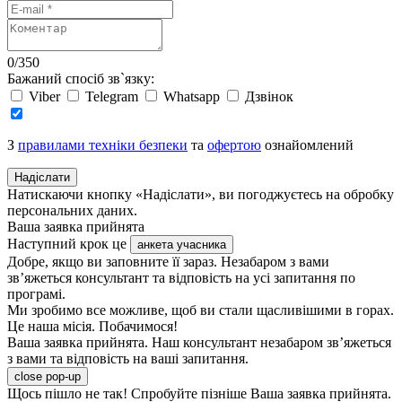
0
/
350
Бажаний спосіб зв`язку:
Viber
Telegram
Whatsapp
Дзвінок
З
правилами техніки безпеки
та
офертою
ознайомлений
Надіслати
Натискаючи кнопку «Надіслати», ви погоджуєтесь на обробку
персональних даних.
Ваша заявка прийнята
Наступний крок це
анкета учасника
Добре, якщо ви заповните її зараз. Незабаром з вами
зв’яжеться консультант та відповість на усі запитання по
програмі.
Ми зробимо все можливе, щоб ви стали щасливішими в горах.
Це наша місія. Побачимося!
Ваша заявка прийнята. Наш консультант незабаром зв’яжеться
з вами та відповість на ваші запитання.
close pop-up
Щось пішло не так! Спробуйте пізніше
Ваша заявка прийнята.