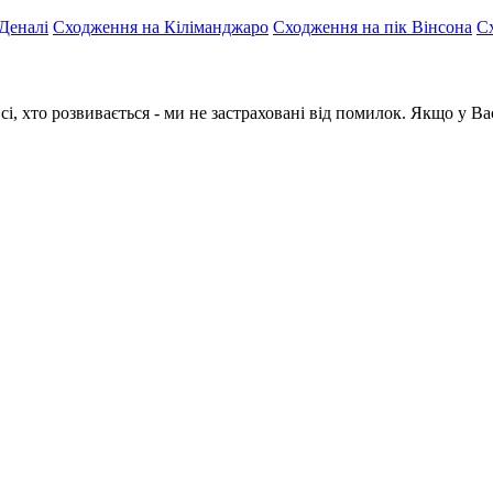
Деналі
Сходження на Кіліманджаро
Сходження на пік Вінсона
С
сі, хто розвивається - ми не застраховані від помилок. Якщо у В