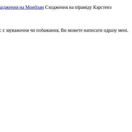
ходження на Монблан
Сходження на піраміду Карстенз
ас є зауваження чи побажання, Ви можете написати одразу мені.