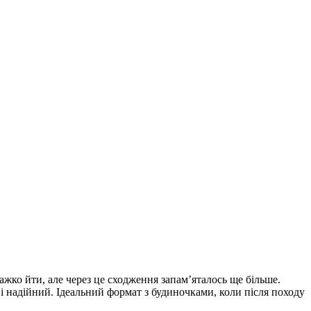
важко йти, але через це сходження запам’яталось ще більше.
 надійний. Ідеальний формат з будиночками, коли після походу