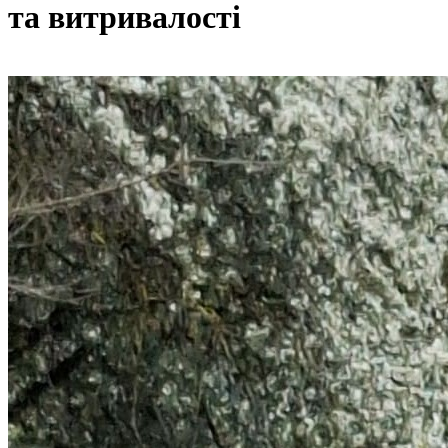
та витривалості