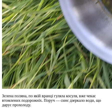
Зелена поляна, по якій вранці гуляла косуля, вже чекає
втомлених подорожніх. Поруч — синє дзеркало води, що
дарує прохолоду.