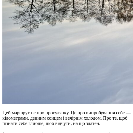
Цей маршрут не про прогулянку. Це про випробування себе —
кілометрами, денним сонцем і вечірнім холодом. Про те, щоб
пізнати себе глибше, щоб відчути, на що здатен.