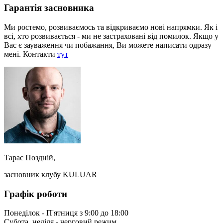
Гарантія засновника
Ми ростемо, розвиваємось та відкриваємо нові напрямки. Як і
всі, хто розвивається - ми не застраховані від помилок. Якщо у
Вас є зауваження чи побажання, Ви можете написати одразу
мені. Контакти
тут
Тарас Поздній,
засновник клубу KULUAR
Графік роботи
Понеділок - П'ятниця з 9:00 до 18:00
Субота, неділя - черговий режим