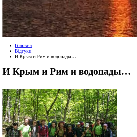
Головна
Відгуки
И Крым и Рим и водопады…
И Крым и Рим и водопады…