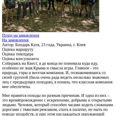
Похід на замовлення
На замовлення
Автор: Бондарь Катя, 23 года, Украина, г. Киев
Оцінка маршруту
Оцінка тимлідера
Оцінка консультанта
Собираясь на Квест, я до конца не понимала куда иду,
особенно не зная Крыма и смысла игры. Главное - это
природа, горы и веселая компания. И, познакомившись со
своей группой (была очень рада видеть несколько знакомых
лиц с предыдущих походов), я поняла, что классная компания
мне обеспечена.
Мне нравятся походы по разным причинам. И одна из них –
это времяпровождение с искренними, добрыми и открытыми
людьми. Человек, который способен часами ходить сложными
дорогами с тяжелым рюкзаком, спать в палатке, не ныть по
поводу неудобств, и при этом наслаждаться окружающей