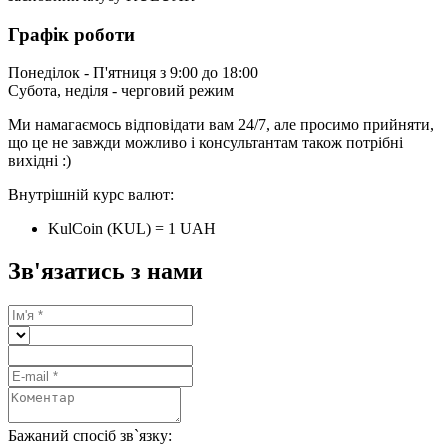
Графік роботи
Понеділок - П'ятниця з 9:00 до 18:00
Субота, неділя - черговий режим
Ми намагаємось відповідати вам 24/7, але просимо прийняти,
що це не завжди можливо і консультантам також потрібні
вихідні :)
Внутрішній курс валют:
KulCoin (KUL) = 1 UAH
Зв'язатись з нами
Бажаний спосіб зв`язку: