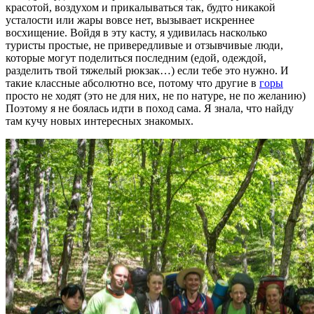
красотой, воздухом и прикалываться так, будто никакой
усталости или жары вовсе нет, вызывает искреннее
восхищение. Войдя в эту касту, я удивилась насколько
туристы простые, не привередливые и отзывчивые люди,
которые могут поделиться последним (едой, одеждой,
разделить твой тяжелый рюкзак…) если тебе это нужно. И
такие классные абсолютно все, потому что другие в
горы
просто не ходят (это не для них, не по натуре, не по желанию)
Поэтому я не боялась идти в поход сама. Я знала, что найду
там кучу новых интересных знакомых.