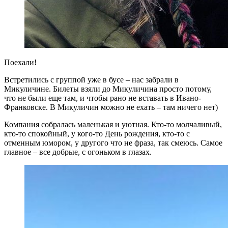
Поехали!
Встретились с группой уже в бусе – нас забрали в
Микуличине. Билеты взяли до Микуличина просто потому,
что не были еще там, и чтобы рано не вставать в Ивано-
Франковске. В Микуличин можно не ехать – там ничего нет)
Компания собралась маленькая и уютная. Кто-то молчаливый,
кто-то спокойный, у кого-то День рождения, кто-то с
отменным юмором, у другого что не фраза, так смеюсь. Самое
главное – все добрые, с огоньком в глазах.