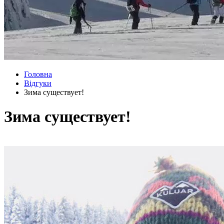
Головна
Відгуки
Зима существует!
Зима существует!