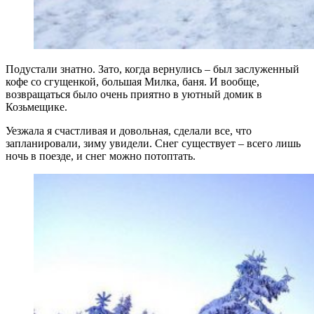
Подустали знатно. Зато, когда вернулись – был заслуженный
кофе со сгущенкой, большая Милка, баня. И вообще,
возвращаться было очень приятно в уютный домик в
Козьмещике.
Уезжала я счастливая и довольная, сделали все, что
запланировали, зиму увидели. Снег существует – всего лишь
ночь в поезде, и снег можно потоптать.