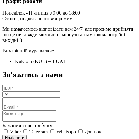
Графік роботи
Понеділок - П'ятниця з 9:00 до 18:00
Субота, неділя - черговий режим
Ми намагаємось відповідати вам 24/7, але просимо прийняти,
що це не завжди можливо і консультантам також потрібні
вихідні :)
Внутрішній курс валют:
KulCoin (KUL) = 1 UAH
Зв'язатись з нами
Бажаний спосіб зв`язку:
Viber
Telegram
Whatsapp
Дзвінок
Надіслати