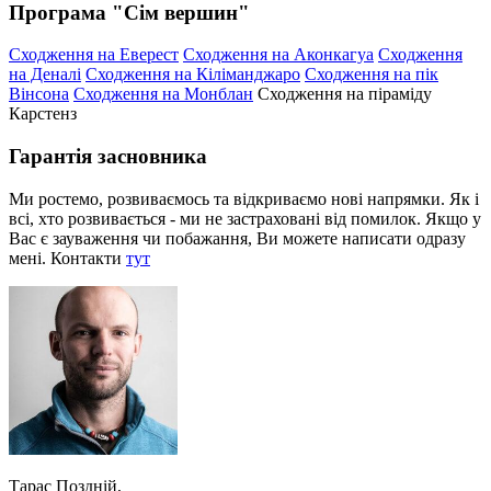
Програма "Сім вершин"
Сходження на Еверест
Сходження на Аконкагуа
Сходження
на Деналі
Сходження на Кіліманджаро
Сходження на пік
Вінсона
Сходження на Монблан
Сходження на піраміду
Карстенз
Гарантія засновника
Ми ростемо, розвиваємось та відкриваємо нові напрямки. Як і
всі, хто розвивається - ми не застраховані від помилок. Якщо у
Вас є зауваження чи побажання, Ви можете написати одразу
мені. Контакти
тут
Тарас Поздній,