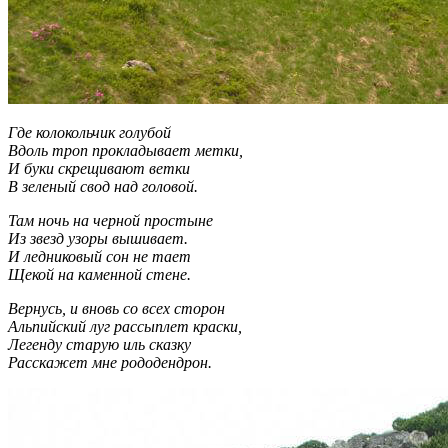
Где колокольчик голубой
Вдоль троп прокладывает метки,
И буки скрещивают ветки
В зеленый свод над головой.
Там ночь на черной простыне
Из звезд узоры вышивает.
И ледниковый сон не тает
Щекой на каменной стене.
Вернусь, и вновь со всех сторон
Альпийский луг рассыплет краски,
Легенду старую иль сказку
Расскажет мне рододендрон.