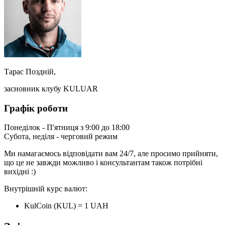
Тарас Поздній,
засновник клубу KULUAR
Графік роботи
Понеділок - П'ятниця з 9:00 до 18:00
Субота, неділя - черговий режим
Ми намагаємось відповідати вам 24/7, але просимо прийняти,
що це не завжди можливо і консультантам також потрібні
вихідні :)
Внутрішній курс валют:
KulCoin (KUL) = 1 UAH