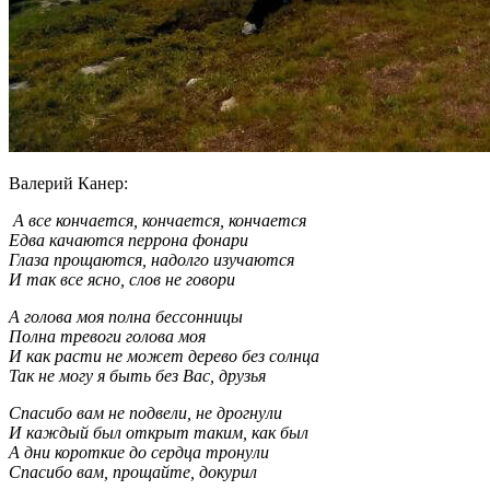
Валерий Канер:
А все кончается, кончается, кончается
Едва качаются перрона фонари
Глаза прощаются, надолго изучаются
И так все ясно, слов не говори
А голова моя полна бессонницы
Полна тревоги голова моя
И как расти не может дерево без солнца
Так не могу я быть без Вас, друзья
Спасибо вам не подвели, не дрогнули
И каждый был открыт таким, как был
А дни короткие до сердца тронули
Спасибо вам, прощайте, докурил