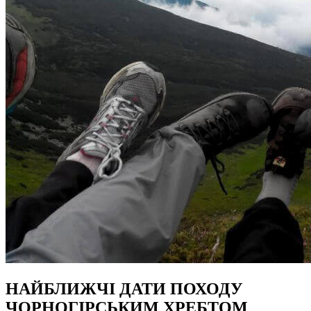
НАЙБЛИЖЧІ ДАТИ ПОХОДУ
ЧОРНОГІРСЬКИМ ХРЕБТОМ