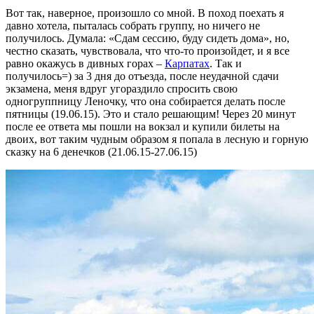
Вот так, наверное, произошло со мной. В поход поехать я
давно хотела, пыталась собрать группу, но ничего не
получилось. Думала: «Сдам сессию, буду сидеть дома», но,
честно сказать, чувствовала, что что-то произойдет, и я все
равно окажусь в дивных горах –
Карпатах
. Так и
получилось=) за 3 дня до отъезда, после неудачной сдачи
экзамена, меня вдруг угораздило спросить свою
одногруппницу Леночку, что она собирается делать после
пятницы (19.06.15). Это и стало решающим! Через 20 минут
после ее ответа мы пошли на вокзал и купили билеты на
двоих, вот таким чудным образом я попала в лесную и горную
сказку на 6 денечков (21.06.15-27.06.15)