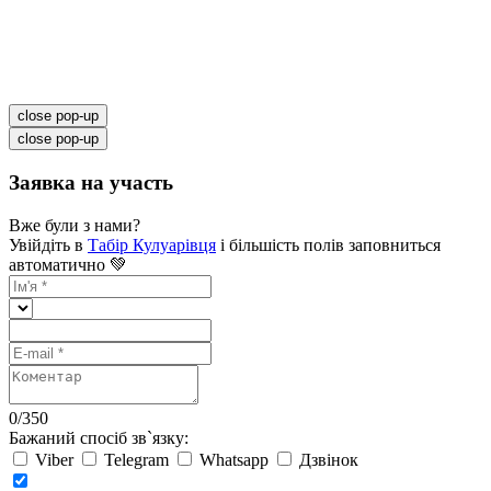
close pop-up
close pop-up
Заявка на участь
Вже були з нами?
Увійдіть в
Табір Кулуарівця
і більшість полів заповниться
автоматично 💚
0
/
350
Бажаний спосіб зв`язку:
Viber
Telegram
Whatsapp
Дзвінок