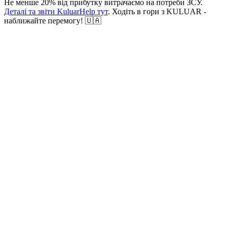
Не менше 20% від прибутку витрачаємо на потреби ЗСУ.
Деталі та звіти KuluarHelp тут
. Ходіть в гори з KULUAR -
наближайте перемогу! 🇺🇦