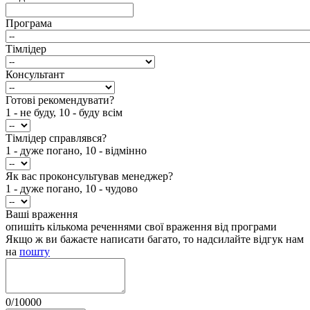
Програма
Тімлідер
Консультант
Готові рекомендувати?
1 - не буду, 10 - буду всім
Тімлідер справлявся?
1 - дуже погано, 10 - відмінно
Як вас проконсультував менеджер?
1 - дуже погано, 10 - чудово
Ваші враження
опишіть кількома реченнями свої враження від програми
Якщо ж ви бажаєте написати багато, то надсилайте відгук нам
на
пошту
0
/
10000