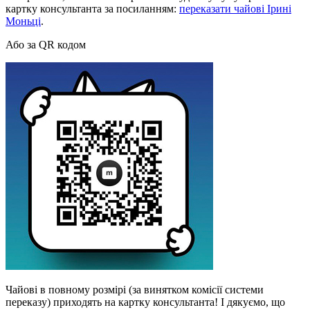
картку консультанта за посиланням:
переказати чайові Ірині
Моньці
.
Або за QR кодом
Чайові в повному розмірі (за винятком комісії системи
переказу) приходять на картку консультанта! І дякуємо, що