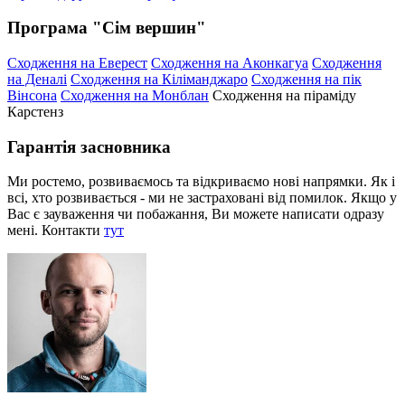
Програма "Сім вершин"
Сходження на Еверест
Сходження на Аконкагуа
Сходження
на Деналі
Сходження на Кіліманджаро
Сходження на пік
Вінсона
Сходження на Монблан
Сходження на піраміду
Карстенз
Гарантія засновника
Ми ростемо, розвиваємось та відкриваємо нові напрямки. Як і
всі, хто розвивається - ми не застраховані від помилок. Якщо у
Вас є зауваження чи побажання, Ви можете написати одразу
мені. Контакти
тут