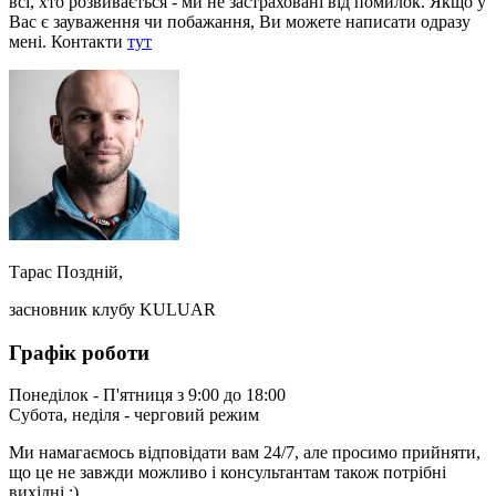
всі, хто розвивається - ми не застраховані від помилок. Якщо у
Вас є зауваження чи побажання, Ви можете написати одразу
мені. Контакти
тут
Тарас Поздній,
засновник клубу KULUAR
Графік роботи
Понеділок - П'ятниця з 9:00 до 18:00
Субота, неділя - черговий режим
Ми намагаємось відповідати вам 24/7, але просимо прийняти,
що це не завжди можливо і консультантам також потрібні
вихідні :)