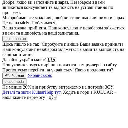
Добре, якщо ви заповните її зараз. Незабаром з вами
зв’яжеться консультант та відповість на усі запитання по
програмі.
Ми зробимо все можливе, щоб ви стали щасливішими в горах.
Це наша місія. Побачимося!
Ваша заявка прийнята. Наш консультант незабаром зв’яжеться
з вами та відповість на ваші запитання.
close pop-up
Щось пішло не так! Спробуйте пізніше
Ваша заявка прийнята.
Наш консультант незабаром зв’яжеться з вами та відповість на
ваші запитання.
Давайте українською? 🇺🇦
Пошуковик чомусь вирішив показати вам ру-версію сайту.
Пропонуємо перейти на українську! Якою продовжити?
Українською
Р*сійською
close modal
Не менше 20% від прибутку витрачаємо на потреби ЗСУ.
Деталі та звіти KuluarHelp тут
. Ходіть в гори з KULUAR -
наближайте перемогу! 🇺🇦