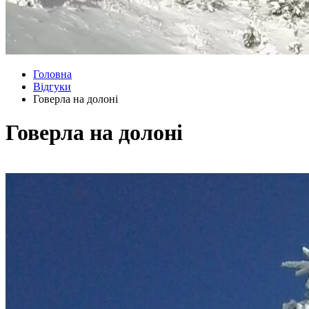
Головна
Відгуки
Говерла на долоні
Говерла на долоні