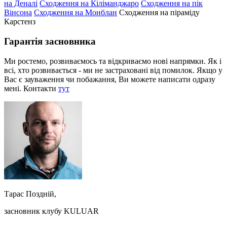
на Деналі
Сходження на Кіліманджаро
Сходження на пік
Вінсона
Сходження на Монблан
Сходження на піраміду
Карстенз
Гарантія засновника
Ми ростемо, розвиваємось та відкриваємо нові напрямки. Як і
всі, хто розвивається - ми не застраховані від помилок. Якщо у
Вас є зауваження чи побажання, Ви можете написати одразу
мені. Контакти
тут
Тарас Поздній,
засновник клубу KULUAR