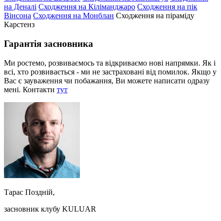
на Деналі
Сходження на Кіліманджаро
Сходження на пік
Вінсона
Сходження на Монблан
Сходження на піраміду
Карстенз
Гарантія засновника
Ми ростемо, розвиваємось та відкриваємо нові напрямки. Як і
всі, хто розвивається - ми не застраховані від помилок. Якщо у
Вас є зауваження чи побажання, Ви можете написати одразу
мені. Контакти
тут
Тарас Поздній,
засновник клубу KULUAR