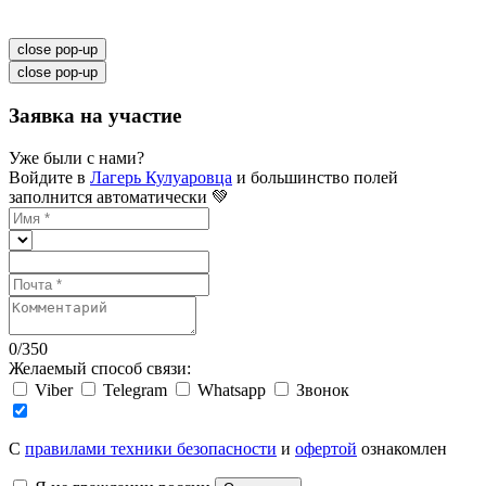
close pop-up
close pop-up
Заявка на участие
Уже были с нами?
Войдите в
Лагерь Кулуаровца
и большинство полей
заполнится автоматически 💚
0
/
350
Желаемый способ связи:
Viber
Telegram
Whatsapp
Звонок
C
правилами техники безопасности
и
офертой
ознакомлен