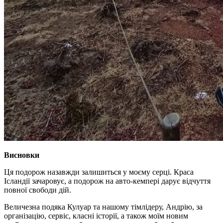
Висновки
Ця подорож назавжди залишиться у моєму серці. Краса
Ісландії зачаровує, а подорож на авто-кемпері дарує відчуття
повної свободи дій.
Величезна подяка Кулуар та нашому тімлідеру, Андрію, за
організацію, сервіс, класні історії, а також моїм новим