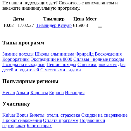
Не нашли подходящих дат? Свяжитесь с консультантом и
закажите индивидуальную программу.
Даты
Тимлидер
Цена
Мест
10.02
-
17.02.27
Тимлидер Кулуар
€1590
3
Типы программ
Зимние походы
Школы альпинизма
Фрирайд
Восхождения
Корпоративы
Экспедиции на 8000
Сплавы - водные походы
Походы на выходные
Пешие походы
С легким рюкзаком
Для
детей и родителей
С местными гидами
Популярные регионы
Непал
Альпи
Карпаты
Европа
Исландия
Участнику
Kuluar Bonus
Билеты, отели, страховка
Скидки на снаряжение
Прокат снаряжения
Оплата программ
Подарочный
сертификат
Блог о горах