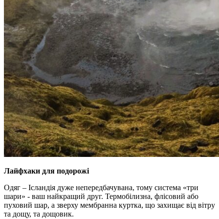
Лайфхаки для подорожі
Одяг – Ісландія дуже непередбачувана, тому система «три
шари» - ваш найкращий друг. Термобілизна, флісовий або
пуховий шар, а зверху мембранна куртка, що захищає від вітру
та дощу, та дощовик.