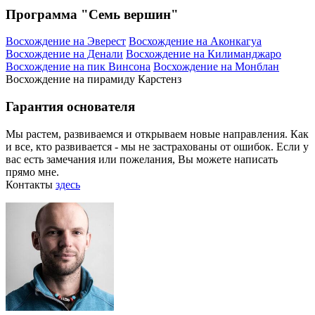
Программа "Семь вершин"
Восхождение на Эверест
Восхождение на Аконкагуа
Восхождение на Денали
Восхождение на Килиманджаро
Восхождение на пик Винсона
Восхождение на Монблан
Восхождение на пирамиду Карстенз
Гарантия основателя
Мы растем, развиваемся и открываем новые направления. Как
и все, кто развивается - мы не застрахованы от ошибок. Если у
вас есть замечания или пожелания, Вы можете написать
прямо мне.
Контакты
здесь