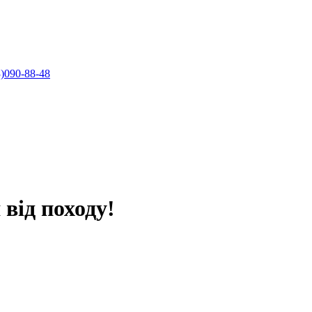
)090-88-48
від походу!