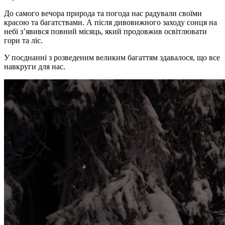
До самого вечора природа та погода нас радували своїми
красою та багатствами. А після дивовижного заходу сонця на
небі з’явився повний місяць, який продовжив освітлювати
гори та ліс.
У поєднанні з розведеним великим багаттям здавалося, що все
навкруги для нас.