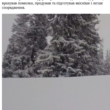
врахував помилки, продумав та підготував якісніше і легше
спорядження.