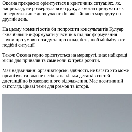
Оксана прекрасно орієнтується в критичних ситуаціях, як,
наприклад, не розвернула всю групу, а змогла придумати як
повернути лише двох учасників, які зійшли з маршруту на
другий день.
На цьому моменті хотів би попросити консультантів Кулуар
якнайбільше інформувати учасників під час формування
групи про умови походу та про складність, щоб мінімізувати
подібні ситуації.
Також Оксана гарно орієнтується на маршруті, знає найкращі
місця для привалів та саме коли їх треба робити.
Має надзвичайні організаторські здібності, не багато хто може
організувати власне весілля на кілька десятків гостей
дистанційно із закордонного відрядження. Має позитивний
світогляд, цікаві теми для розмов та історії.