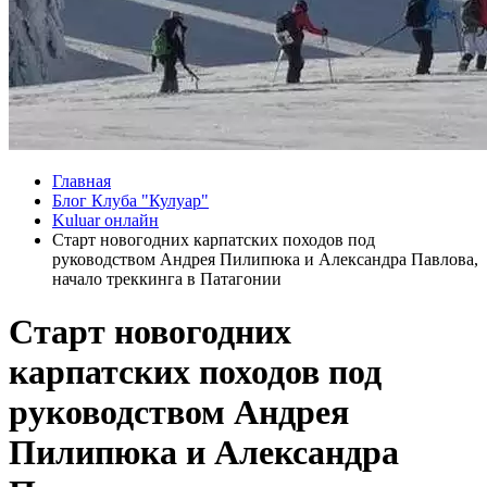
Главная
Блог Клуба "Кулуар"
Kuluar онлайн
Старт новогодних карпатских походов под
руководством Андрея Пилипюка и Александра Павлова,
начало треккинга в Патагонии
Старт новогодних
карпатских походов под
руководством Андрея
Пилипюка и Александра