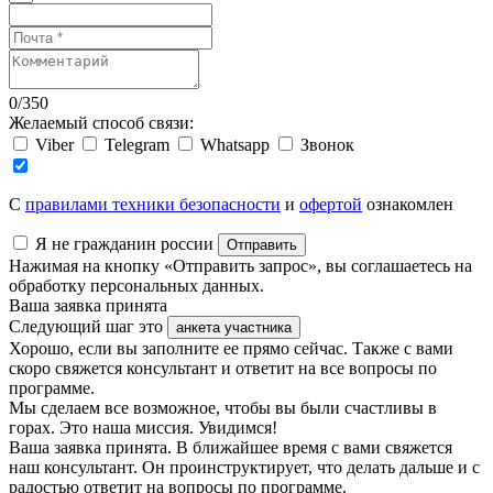
0
/
350
Желаемый способ связи:
Viber
Telegram
Whatsapp
Звонок
C
правилами техники безопасности
и
офертой
ознакомлен
Я не гражданин россии
Отправить
Нажимая на кнопку «Отправить запрос», вы соглашаетесь на
обработку персональных данных.
Ваша заявка принята
Следующий шаг это
анкета участника
Хорошо, если вы заполните ее прямо сейчас. Также с вами
скоро свяжется консультант и ответит на все вопросы по
программе.
Мы сделаем все возможное, чтобы вы были счастливы в
горах. Это наша миссия. Увидимся!
Ваша заявка принята. В ближайшее время с вами свяжется
наш консультант. Он проинструктирует, что делать дальше и с
радостью ответит на вопросы по программе.