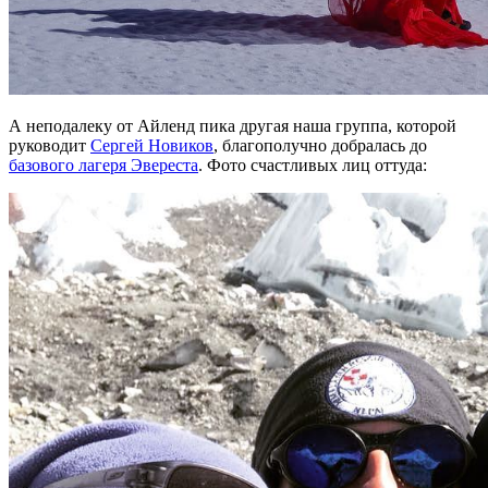
А неподалеку от Айленд пика другая наша группа, которой
руководит
Сергей Новиков
, благополучно добралась до
базового лагеря Эвереста
. Фото счастливых лиц оттуда: