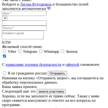
Войдите в
Лагерь Кулуаровца
и большинство полей
заполнится автоматически 💚
0
/
350
Желаемый способ связи:
Viber
Telegram
Whatsapp
Звонок
C
правилами техники безопасности
и
офертой
ознакомлен
Я не гражданин россии
Отправить
Нажимая на кнопку «Отправить запрос», вы соглашаетесь на
обработку персональных данных.
Ваша заявка принята
Следующий шаг это
анкета участника
Хорошо, если вы заполните ее прямо сейчас. Также с вами
скоро свяжется консультант и ответит на все вопросы по
программе.