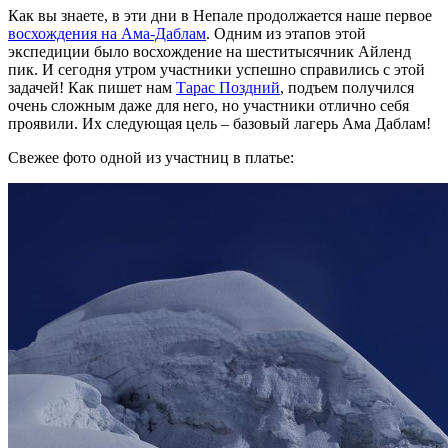
Как вы знаете, в эти дни в Непале продолжается наше первое
восхождения на Ама-Даблам
. Одним из этапов этой
экспедиции было восхождение на шеститысячник Айленд
пик. И сегодня утром участники успешно справились с этой
задачей! Как пишет нам
Тарас Поздний
, подъем получился
очень сложным даже для него, но участники отлично себя
проявили. Их следующая цель – базовый лагерь Ама Даблам!
Свежее фото одной из участниц в платье: