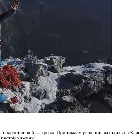
 по наростающей — грозы. Принимаем решение выходить на Каре
 пустой хижины.