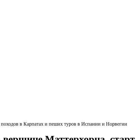
и походов в Карпатах и пеших туров в Испании и Норвегии
а вершине Маттерхорна, старт