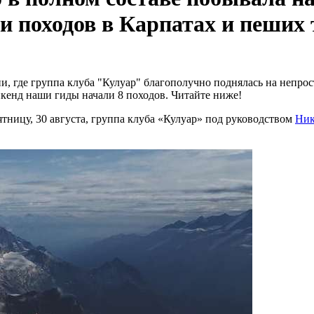
и походов в Карпатах и пеших
ии, где группа клуба "Кулуар" благополучно поднялась на непр
уикенд наши гиды начали 8 походов. Читайте ниже!
ятницу, 30 августа, группа клуба «Кулуар» под руководством
Ник