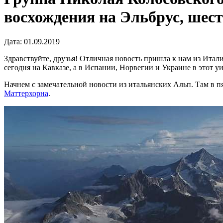
восхождения на Эльбрус, шест
Дата: 01.09.2019
Здравствуйте, друзья! Отличная новость пришла к нам из Итал
сегодня на Кавказе, а в Испании, Норвегии и Украине в этот 
Начнем с замечательной новости из итальянских Альп. Там в п
Маттерхорна
.