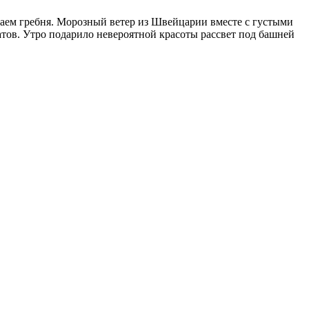
игаем гребня. Морозный ветер из Швейцарии вместе с густыми
атов. Утро подарило невероятной красоты рассвет под башней