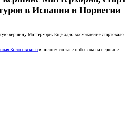
 туров в Испании и Норвегии
остую вершину Маттерхорн. Еще одно восхождение стартовало
олая Колосовского
в полном составе побывала на вершине