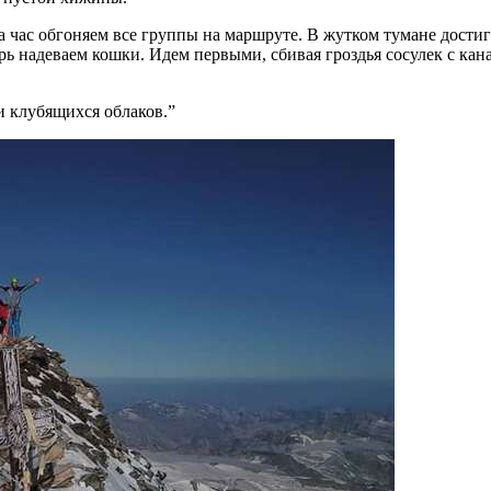
За час обгоняем все группы на маршруте. В жутком тумане дост
рь надеваем кошки. Идем первыми, сбивая гроздья сосулек с кан
и клубящихся облаков.”